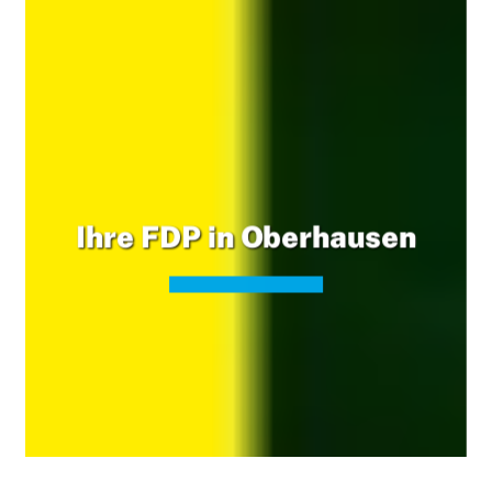
Ihre FDP in Oberhausen